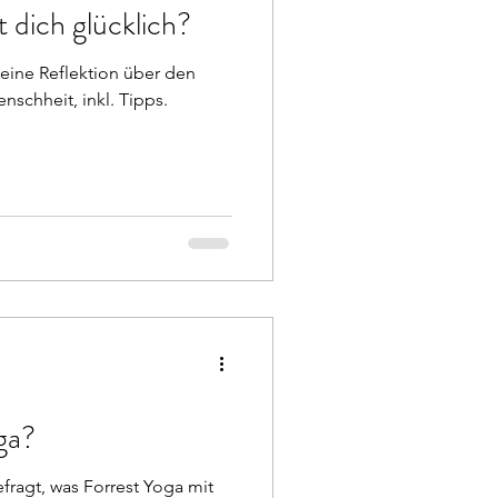
 dich glücklich?
eine Reflektion über den
schheit, inkl. Tipps.
ga?
fragt, was Forrest Yoga mit