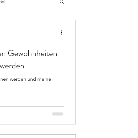
sen
nspirationen
en Gewohnheiten
 werden
inen werden und meine