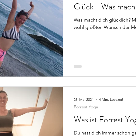
Glück - Was macht
Was macht dich glücklich? M
wohl größten Wunsch der Men
23. Mai 2024
4 Min. Lesezeit
Forrest Yoga
Was ist Forrest Yo
Du hast dich immer schon ge