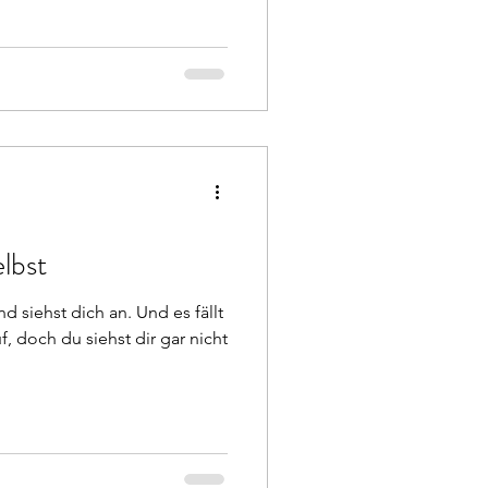
lbst
 siehst dich an. Und es fällt
f, doch du siehst dir gar nicht