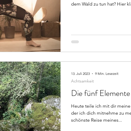
dem Wald zu tun hat? Hier klä
13. Juli 2023
9 Min. Lesezeit
Achtsamkeit
Die fünf Elemente
Heute teile ich mit dir mein
der ich dich mitnehme zu me
schönste Reise meines...