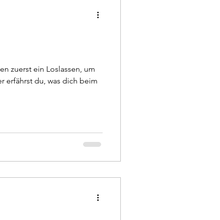
n zuerst ein Loslassen, um
r erfährst du, was dich beim