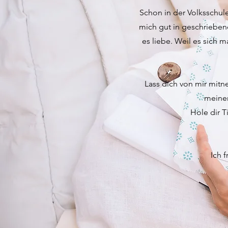
Schon in der Volksschule
mich gut in geschriebene
es liebe. Weil es sich 
Lass dich von mir mitne
meinen
Hole dir T
Ich 