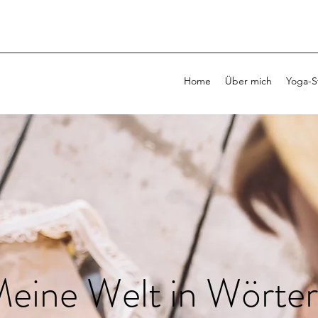
Home
Über mich
Yoga-S
eine Welt in Wörte