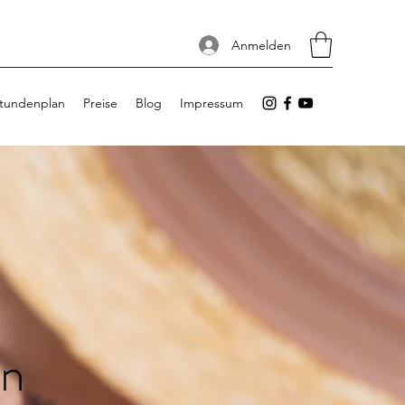
Anmelden
tundenplan
Preise
Blog
Impressum
rn