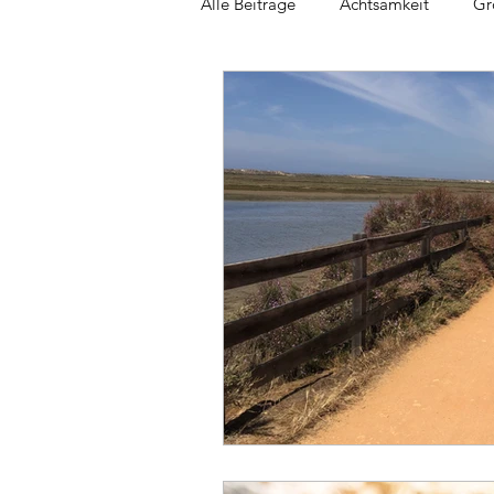
Alle Beiträge
Achtsamkeit
Gr
Gesunder Rücken
Asanas
Loslassen