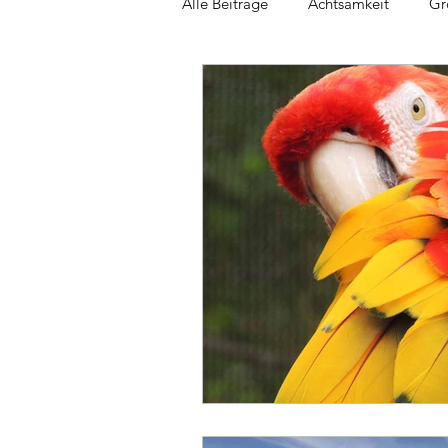
Alle Beiträge
Achtsamkeit
Gr
Gesunder Rücken
Asanas
Loslassen