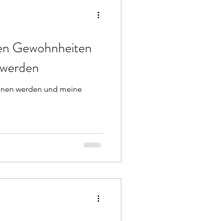
en Gewohnheiten
 werden
inen werden und meine