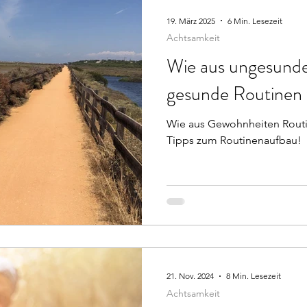
19. März 2025
6 Min. Lesezeit
Achtsamkeit
Wie aus ungesund
gesunde Routinen
Wie aus Gewohnheiten Rout
Tipps zum Routinenaufbau!
21. Nov. 2024
8 Min. Lesezeit
Achtsamkeit