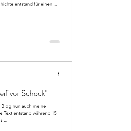
ichte entstand für einen ...
eif vor Schock"
em Blog nun auch meine
ze Text entstand während 15
 ...