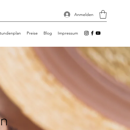
Anmelden
tundenplan
Preise
Blog
Impressum
rn