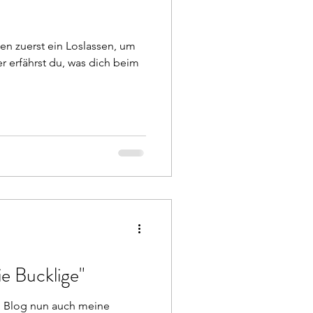
n zuerst ein Loslassen, um
r erfährst du, was dich beim
e Bucklige"
em Blog nun auch meine