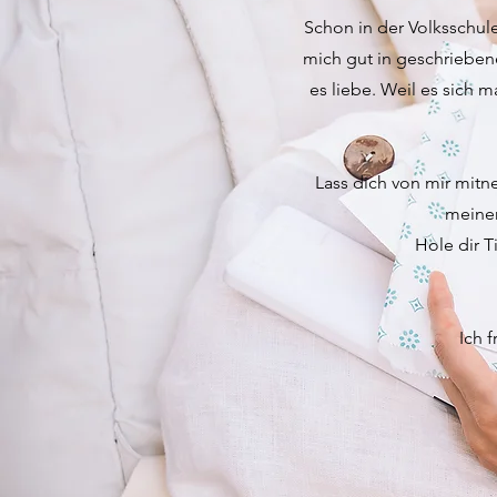
Schon in der Volksschule
mich gut in geschriebene
es liebe. Weil es sich 
Lass dich von mir mitne
meinen
Hole dir T
Ich 