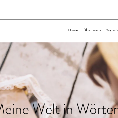
Home
Über mich
Yoga-S
eine Welt in Wörte