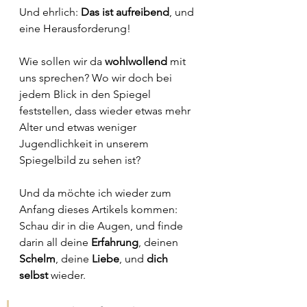
Und ehrlich: 
Das ist aufreibend
, und 
eine Herausforderung!
Wie sollen wir da 
wohlwollend 
mit 
uns sprechen? Wo wir doch bei 
jedem Blick in den Spiegel 
feststellen, dass wieder etwas mehr 
Alter und etwas weniger 
Jugendlichkeit in unserem 
Spiegelbild zu sehen ist?
Und da möchte ich wieder zum 
Anfang dieses Artikels kommen: 
Schau dir in die Augen, und finde 
darin all deine 
Erfahrung
, deinen 
Schelm
, deine 
Liebe
, und 
dich 
selbst 
wieder.