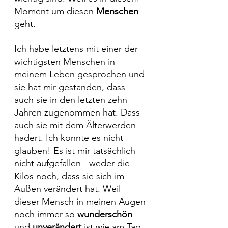
Moment um diesen 
Menschen 
geht.
Ich habe letztens mit einer der 
wichtigsten Menschen in 
meinem Leben gesprochen und 
sie hat mir gestanden, dass 
auch sie in den letzten zehn 
Jahren zugenommen hat. Dass 
auch sie mit dem Älterwerden 
hadert. Ich konnte es nicht 
glauben! Es ist mir tatsächlich 
nicht aufgefallen - weder die 
Kilos noch, dass sie sich im 
Außen verändert hat. Weil 
dieser Mensch in meinen Augen 
noch immer so 
wunderschön 
und 
unverändert 
ist wie am Tag 