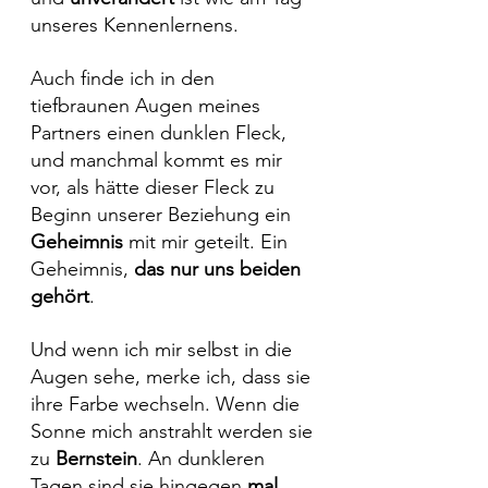
unseres Kennenlernens. 
Auch finde ich in den 
tiefbraunen Augen meines 
Partners einen dunklen Fleck, 
und manchmal kommt es mir 
vor, als hätte dieser Fleck zu 
Beginn unserer Beziehung ein 
Geheimnis 
mit mir geteilt. Ein 
Geheimnis, 
das nur uns beiden 
gehört
.
Und wenn ich mir selbst in die 
Augen sehe, merke ich, dass sie 
ihre Farbe wechseln. Wenn die 
Sonne mich anstrahlt werden sie 
zu 
Bernstein
. An dunkleren 
Tagen sind sie hingegen 
mal 