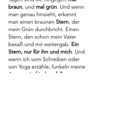
braun
, und 
mal grün
. Und wenn 
man genau hinsieht, erkennt 
man einen braunen 
Stern
, der 
mein Grün durchbricht. Einen 
Stern, den schon mein Vater 
besaß und mir weitergab. 
Ein 
Stern, nur für ihn und mich
. Und 
wenn ich vom Schreiben oder 
von Yoga erzähle, funkeln meine 
Augen 
wie frisch gefallener 
Schnee
.
Eyes sparkle as the soul 
sings.
Du bist dran: 
Was siehst du im 