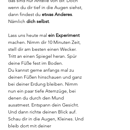
das sind nur Anteile von dir. Doch 
wenn du dir tief in die Augen siehst, 
dann findest du 
etwas Anderes
. 
Nämlich 
dich selbst
. 
Lass uns heute mal 
ein Experiment 
machen. Nimm dir 10 Minuten Zeit, 
stell dir am besten einen Wecker. 
Tritt an einen Spiegel heran. Spür 
deine Füße fest im Boden.
Du kannst gerne anfangs mal zu 
deinen Füßen hinschauen und ganz 
bei deiner Erdung bleiben. Nimm 
nun ein paar tiefe Atemzüge, bei 
denen du durch den Mund 
ausatmest. Entspann dein Gesicht.
Und dann richte deinen Blick auf. 
Schau dir in die Augen, Kleines. Und 
bleib dort mit deiner 