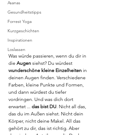
Asanas
Gesundheitstipps
Forrest Yoga
Kurzgeschichten
Inspirationen
Loslassen
Was würde passieren, wenn du dir in 
die 
Augen 
siehst? Du würdest 
wunderschöne kleine Einzelheiten
 in 
deinen Augen finden. Verschiedene 
Farben, kleine Punkte und Formen, 
und dann würdest du tiefer 
vordringen. Und was dich dort 
erwartet ... 
das bist DU
. Nicht all das, 
das du im Außen siehst. Nicht dein 
Körper, nicht deine Makel. All das 
gehört zu dir, das ist richtig. Aber 