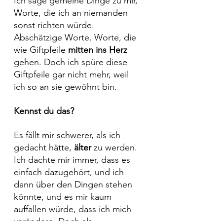
Ich sage gemeine Dinge zu mir, 
Worte, die ich an niemanden 
sonst richten würde. 
Abschätzige Worte. Worte, die 
wie Giftpfeile 
mitten ins Herz 
gehen. Doch ich spüre diese 
Giftpfeile gar nicht mehr, weil 
ich so an sie gewöhnt bin.
Kennst du das?
Es fällt mir schwerer, als ich 
gedacht hätte, 
älter 
zu werden. 
Ich dachte mir immer, dass es 
einfach dazugehört, und ich 
dann über den Dingen stehen 
könnte, und es mir kaum 
auffallen würde, dass ich mich 