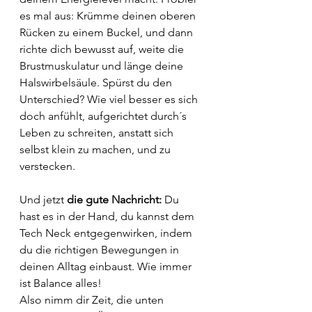
es mal aus: Krümme deinen oberen 
Rücken zu einem Buckel, und dann 
richte dich bewusst auf, weite die 
Brustmuskulatur und länge deine 
Halswirbelsäule. Spürst du den 
Unterschied? Wie viel besser es sich 
doch anfühlt, aufgerichtet durch´s 
Leben zu schreiten, anstatt sich 
selbst klein zu machen, und zu 
verstecken.
Und jetzt 
die gute Nachricht:
 Du 
hast es in der Hand, du kannst dem 
Tech Neck entgegenwirken, indem 
du die richtigen Bewegungen in 
deinen Alltag einbaust. Wie immer 
ist Balance alles! 
Also nimm dir Zeit, die unten 