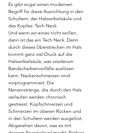
Es gibt sogar einen modernen 
Begriff für diese Ausrichtung in den 
Schultern, der Halswirbelsäule und 
des Kopfes: Tech Neck. 
Und wenn wir eines nicht wollen, 
dann ist das ein Tech Neck. Denn 
durch dieses Überstrecken im Hals 
kommt ganz viel Druck auf die 
Halswirbelsäule, was wiederum 
Bandscheibenvorfälle auslösen 
kann. Nackenschmerzen sind 
vorprogrammiert. Die 
Nervenstränge, die durch den Hals 
verlaufen werden chronisch 
gestresst. Kopfschmerzen und 
Schmerzen im oberen Rücken und 
in den Schultern werden ausgelöst. 
Abgesehen davon, was es mit 
deinem Energielevel macht. Probier 