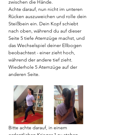
zwischen die Hände. 
Achte darauf, nun nicht im unteren 
Rücken auszuweichen und rolle dein 
Steißbein ein. Dein Kopf schiebt 
nach oben, während du auf dieser 
Seite 5 tiefe Atemzüge machst, und 
das Wechselspiel deiner Ellbogen 
beobachtest - einer zieht hoch, 
während der andere tief zieht. 
Wiederhole 5 Atemzüge auf der 
anderen Seite.
Bitte achte darauf, in einem 
ordentlichen Krieger 1 zu stehen, 