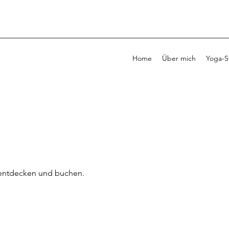
Home
Über mich
Yoga-S
 entdecken und buchen.